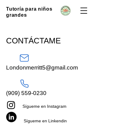
Tutoría para niños
grandes
CONTÁCTAME
Londonmerritt5@gmail.com
(909) 559-0230
Sígueme en Instagram
Sígueme en Linkendin