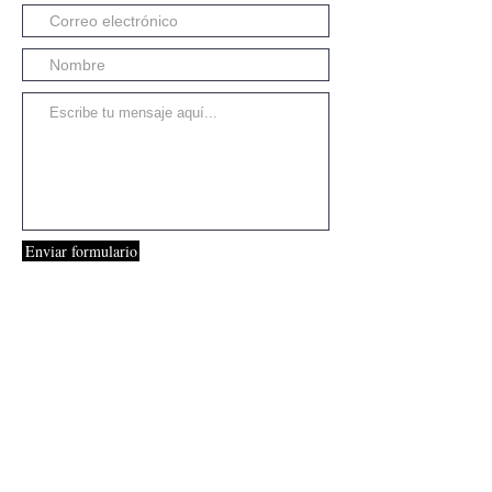
Enviar formulario
© 2023 por LONDON MERRITT