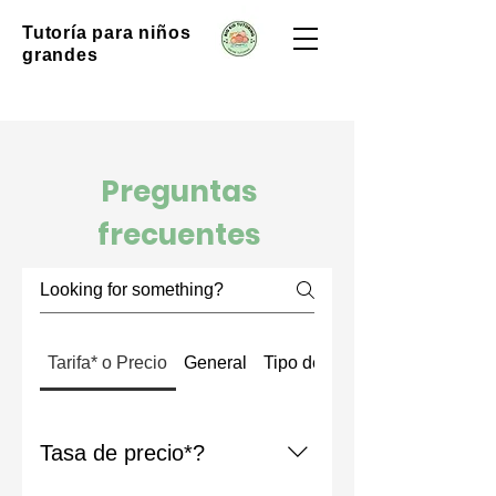
Tutoría para niños
grandes
Preguntas
frecuentes
Tarifa* o Precio
General
Tipo de sesiones
Tasa de precio*?